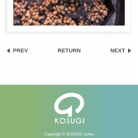
PREV
RETURN
NEXT
Copyright © KOSUGI zohen