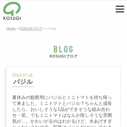
Home
>
KOSUGIブログ
>
バジル
BLOG
KOSUGIブログ
2024.07.18
バジル
夏休みの観察用にバジルとミニトマトを持ち帰っ
て来ました。ミニトマトとバジル？ちゃんと成長
したら、おいしそうな1品ができそうな組み合わ
せ・笑。でもミニトマトはなんか怪しそうな雰囲
気が…。かわいがるのはわかるけど、水あげすぎ