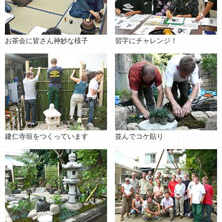
お茶会に皆さん神妙な様子
習字にチャレンジ！
建仁寺垣をつくっています
並んでコケ貼り