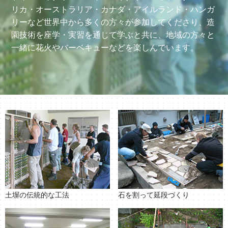
リカ・オーストラリア・カナダ・アイルランド・ハンガ
リーなど世界中から多くの方々が参加してくださり、造
園技術を座学・実習を通じて学ぶと共に、地域の方々と
一緒に花火やバーベキューなどを楽しんでいます。
土塀の伝統的な工法
石を割って延段づくり