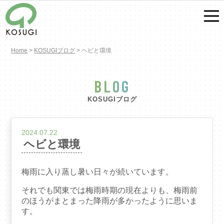
Home
>
KOSUGIブログ
>
ヘビと環境
BLOG
KOSUGIブログ
2024.07.22
ヘビと環境
梅雨に入り蒸し暑い日々が続いています。
それでも関東では梅雨時期の現在よりも、梅雨前
のほうがまとまった降雨が多かったように思いま
す。