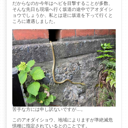
だからなのか今年はヘビを目撃することが多数、
そんな先日も現場へ行く坂道の途中でアオダイシ
ョウでしょうか、私とは逆に坂道を下って行くと
ころに遭遇しました。
苦手な方には申し訳ないですが…。
このアオダイショウ、地域によりますが準絶滅危
惧種に指定されているとのことです。