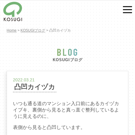
Home
>
KOSUGIブログ
>
凸凹カイヅカ
BLOG
KOSUGIブログ
2022.03.21
凸凹カイヅカ
いつも通る道のマンション入口前にあるカイヅカ
イブキ、裏側から見ると真っ直ぐ整列しているよ
うに見えるのに、
表側から見ると凸凹しています。