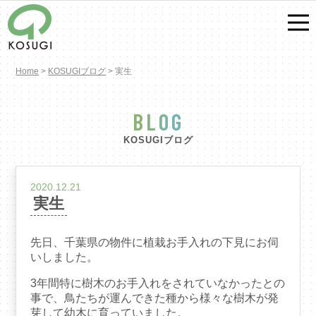
Home
>
KOSUGIブログ
>
実生
BLOG
KOSUGIブログ
2020.12.21
実生
先日、千葉県の物件に植栽お手入れの下見にお伺
いしました。
3年間特に樹木のお手入れをされていなかったとの
事で、鳥たちが運んできた種から様々な樹木が発
芽して幼木に育っていました。