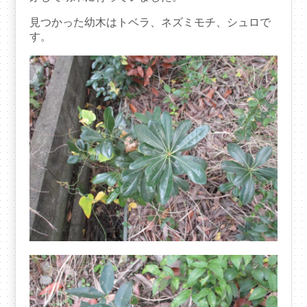
見つかった幼木はトベラ、ネズミモチ、シュロで
す。