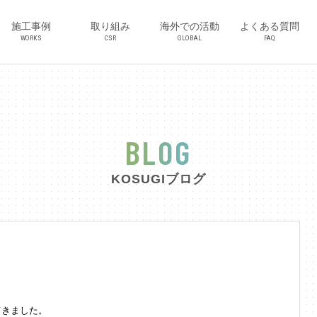
施工事例
取り組み
海外での活動
よくある質問
WORKS
CSR
GLOBAL
FAQ
BLOG
KOSUGIブログ
てきました。