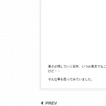
暑さが増していく近年、
いつか東京でも
けど・・
そんな事を思ってみていました。
PREV