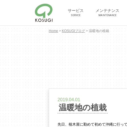
サービス
メンテナンス
SERVICE
MAINTENANCE
Home
>
KOSUGIブログ
>
温暖地の植栽
2019.04.01
温暖地の植栽
先日、植木屋に勤めて初めて沖縄に行っ