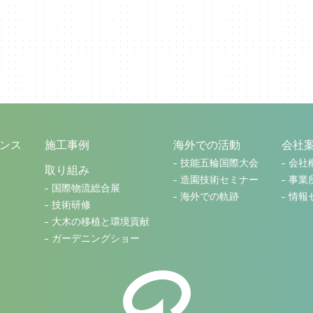
ンス
施工事例
海外での活動
会社
技能五輪国際大会
会社
取り組み
造園技術セミナー
事業
国際物流総合展
海外での軌跡
情報
技術研修
大木の移植と環境貢献
ガーデニングショー