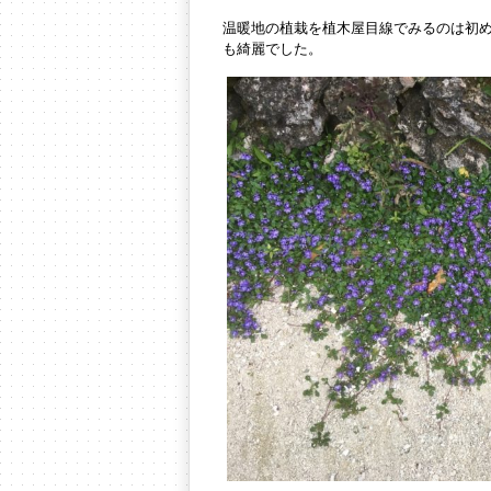
温暖地の植栽を植木屋目線でみるのは初
も綺麗でした。