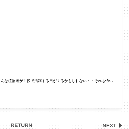
こんな植物達が主役で活躍する日が
くるかもしれない・・それも怖い
RETURN
NEXT