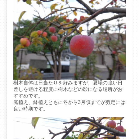
樹木自体は日当たりを好みますが、夏場の強い日
差しを避ける程度に樹木などの影になる場所がお
すすめです。
庭植え、鉢植えともに冬から3月頃までが剪定には
良い時期です。