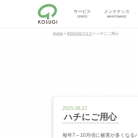
サービス
メンテナンス
SERVICE
MAINTENANCE
Home
>
KOSUGIブログ
>
ハチにご用心
2025.08.22
ハチにご用心
毎年7～10月頃に被害が多くな