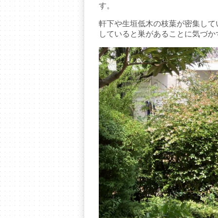
す。
軒下や生垣低木の枝葉が密集して
していると巣があることに気づか