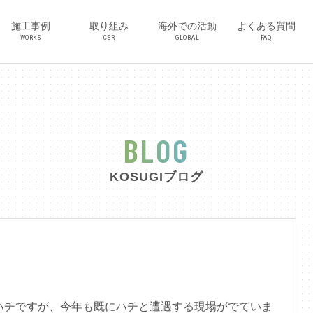
施工事例
取り組み
海外での活動
よくある質問
WORKS
CSR
GLOBAL
FAQ
BLOG
KOSUGIブログ
るハチですが、今年も既にハチと遭遇する現場がでていま