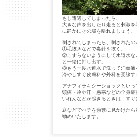
もし遭遇してしまったら、
大きな声を出したり走ると刺激を
に静かにその場を離れましょう。
刺されてしまったら、刺されたのが
①毛抜きなどで毒針を抜く。
②こすらないようにして水道水な
と一緒に押し出す。
③もう一度水道水で洗って消毒液
冷やしすぐ皮膚科や外科を受診す
アナフィラキシーショックといっ
頭痛・冷や汗・悪寒などの全身症
いれんなどが起きるときは、すぐ
庭などでハチを頻繁に見かけたら
勧めいたします。