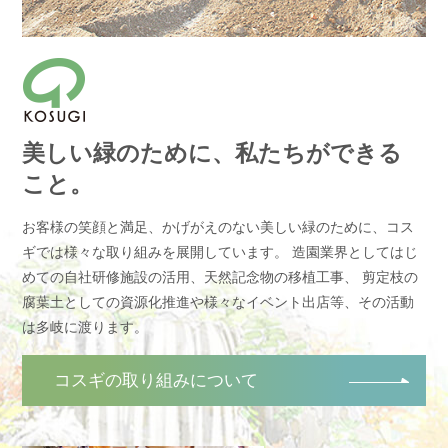
美しい緑のために、私たちができる
こと。
お客様の笑顔と満足、かげがえのない美しい緑のために、コス
ギでは様々な取り組みを展開しています。 造園業界としてはじ
めての自社研修施設の活用、天然記念物の移植工事、
剪定枝の
腐葉土としての資源化推進や様々なイベント出店等、その活動
は多岐に渡ります。
コスギの取り組みについて