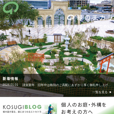
新着情報
2025.12.28
本年も格別のご愛顧を賜り、厚く御礼申し上げます。来る年の皆様のご健勝とご多幸をお祈り申し上げます。
一覧を見る