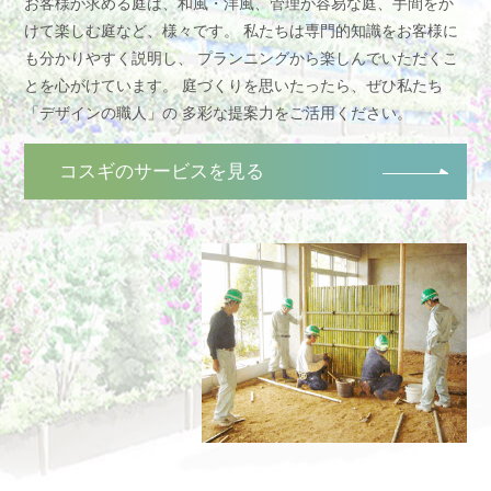
お客様が求める庭は、和風・洋風、管理が容易な庭、
手間をか
けて楽しむ庭など、様々です。
私たちは専門的知識をお客様に
も分かりやすく説明し、
プランニングから楽しんでいただくこ
とを心がけています。
庭づくりを思いたったら、ぜひ私たち
「デザインの職人」の
多彩な提案力をご活用ください。
コスギのサービスを見る