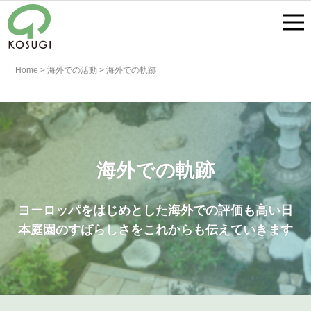
Home
>
海外での活動
>
海外での軌跡
海外での軌跡
ヨーロッパをはじめとした海外での評価も高い日
本
庭園のすばらしさをこれからも伝えていきます