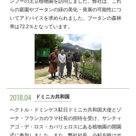
ンプーの王立植物園を訪問しました。弊社は、これ
らの庭園やブータンの緑の美化・発展の可能性につ
いてアドバイスを求められました。ブータンの森林
率は72.2％となっています。
2018.04
ドミニカ共和国
ヘクトル・ドミンゲス駐日ドミニカ共和国大使とゾ
ーナ・フランカのラマ社長の招待を受け、サンティ
アゴ・デ・ロス・カバリェロスにある植物園の開園
式に参加しました。また、弊社社長、小杉左岐はサ