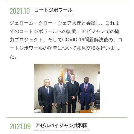
2021.10
コートジボワール
ジェローム・クロー・ウェア大使と会談し、これま
でのコートジボワールへの訪問、アビジャンでの協
力プロジェクト、そしてCOVID-19問題解決後の、コ
ートジボワールの訪問について意見交換を行いまし
た。
2021.09
アゼルバイジャン共和国