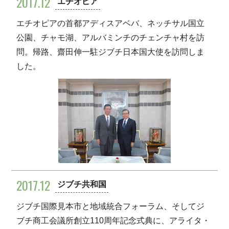
2017.12
エチオピア
エチオピアの首都アディスアベバ、ネッチサル国立
公園、チャモ湖、アルバミンチのチェンチャ村を訪
問。帰路、齋田伸一駐ジブチ日本国大使を訪問しま
した。
2017.12
ジブチ共和国
ジブチ国際見本市と地域統合フォーラム、そしてジ
ブチ商工会議所創立110周年記念式典に、アライタ・