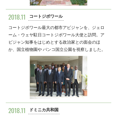
2018.11
コートジボワール
コートジボワール最大の都市アビジャンを、ジェロ
ーム・ウェヤ駐日コートジボワール大使と訪問。ア
ビジャン知事をはじめとする政治家との面会のほ
か、国立植物園や バンコ国立公園を視察しました。
2018.11
ドミニカ共和国