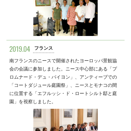
2019.04
フランス
南フランスのニースで開催されたヨーロッパ景観協
会の会議に参加しました。ニース中心部にある「プ
ロムナード・デュ・パイヨン」、アンティーブでの
「コートダジュール庭園祭」、ニースとモナコの間
に位置する「エフルッシ・ド・ロートシルト邸と庭
園」を視察しました。