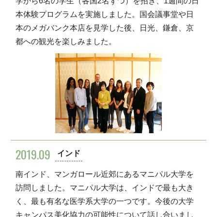
学から6名の学生（各国2名ずつ）を招き、1週間の日
本体験プログラムを実施しました。国会議事堂や日
本のメガバンク本店を見学した後、日光、鎌倉、京
都への観光を楽しみました。
2019.09
インド
南インド、マンガロール近郊にあるマニパル大学を
訪問しました。マニパル大学は、インドで最も大き
く、最も有名な医学系大学の一つです。今後の大学
キャンパス美化協力の可能性について話し合いまし