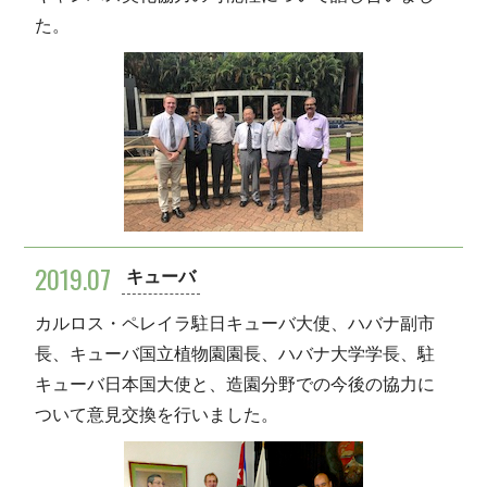
た。
2019.07
キューバ
カルロス・ペレイラ駐日キューバ大使、ハバナ副市
長、キューバ国立植物園園長、ハバナ大学学長、駐
キューバ日本国大使と、造園分野での今後の協力に
ついて意見交換を行いました。