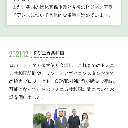
また、各国の緑化関係企業と今後のビジネスアラ
イアンスについて具体的な協議を進めています。
2021.12
ドミニカ共和国
ロバート・タカタ大使と会談し、これまでのドミニ
カ共和国訪問や、サンティアゴとコンスタンツァで
の協力プロジェクト、COVID-19問題が解決し渡航が
可能になってからのドミニカ共和国訪問についてお
話を伺いました。