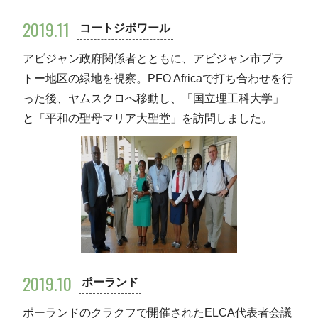
2019.11
コートジボワール
アビジャン政府関係者とともに、アビジャン市プラ
トー地区の緑地を視察。PFO Africaで打ち合わせを行
った後、ヤムスクロへ移動し、「国立理工科大学」
と「平和の聖母マリア大聖堂」を訪問しました。
2019.10
ポーランド
ポーランドのクラクフで開催されたELCA代表者会議