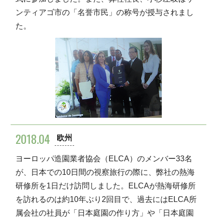
ンティアゴ市の「名誉市民」の称号が授与されまし
た。
2018.04
欧州
ヨーロッパ造園業者協会（ELCA）のメンバー33名
が、日本での10日間の視察旅行の際に、弊社の熱海
研修所を1日だけ訪問しました。ELCAが熱海研修所
を訪れるのは約10年ぶり2回目で、過去にはELCA所
属会社の社員が「日本庭園の作り方」や「日本庭園