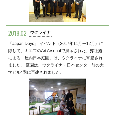
2018.02
ウクライナ
「Japan Days」-イベント（2017年11月ー12月）に
際して、キエフのArt Arsenalで展示された、弊社施工
による「屋内日本庭園」は、ウクライナに寄贈され
ました。 庭園は、ウクライナ・日本センター前の大
学ビル4階に再建されました。