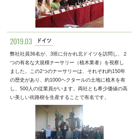
2019.03
ドイツ
弊社社員36名が、3班に分かれ北ドイツを訪問し、２
つの有名な大規模ナーサリー（植木業者）を視察し
ました。この2つのナーサリーは、それぞれ約150年
の歴史があり、約1000ヘクタールの土地に植木を有
し、500人の従業員がいます。両社とも希少価値の高
い美しい街路樹を生産することで有名です。