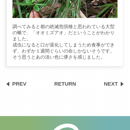
調べてみると都の絶滅危惧種と思われている大型
の蛾で、「オオミズアオ」だということがわかり
ました。
成虫になると口が退化してしまうため食事ができ
ず、わずか１週間ぐらいの命しかないそうです。
そう思うとあの淡い色に儚さを感じました。
PREV
RETURN
NEXT