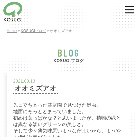
Home
>
KOSUGIブログ
>
オオミズアオ
BLOG
KOSUGIブログ
2021.09.13
オオミズアオ
先日立ち寄った某庭園で見つけた昆虫。
地面にそっととまっていました。
初めは葉っぱかな？と思いましたが、植物の緑と
は異なる淡いグリーンの美しさ。
そして少々薄気味悪いような佇まいから、ようや