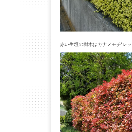
赤い生垣の樹木はカナメモチ‘レ