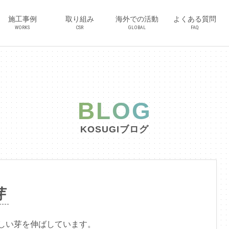
施工事例
取り組み
海外での活動
よくある質問
WORKS
CSR
GLOBAL
FAQ
BLOG
KOSUGIブログ
芽
しい芽を伸ばしています。