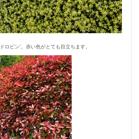
ッドロビン’。赤い色がとても目立ちます。