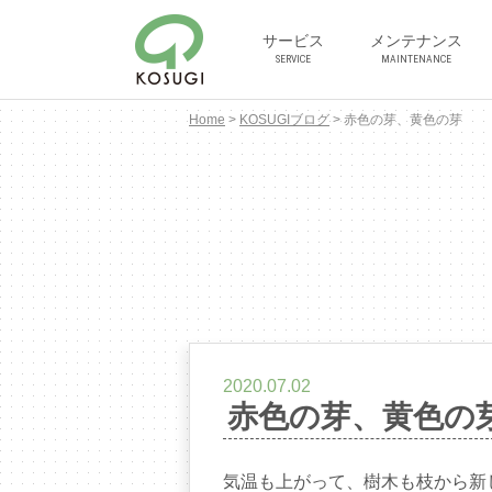
サービス
メンテナンス
SERVICE
MAINTENANCE
Home
>
KOSUGIブログ
>
赤色の芽、黄色の芽
2020.07.02
赤色の芽、黄色の
気温も上がって、樹木も枝から新