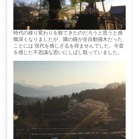
時代の移り変わりを観てきたのだろうと思うと感
慨深くなりましたが、隣の鐘が全自動撞木だった
ことには 現代を感じざるを得ませんでした。今昔
を感じた不思議な思いにしばし耽っていました。