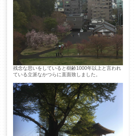
残念な思いをしていると樹齢1000年以上と言われ
ている立派なかつらに直面致しました。