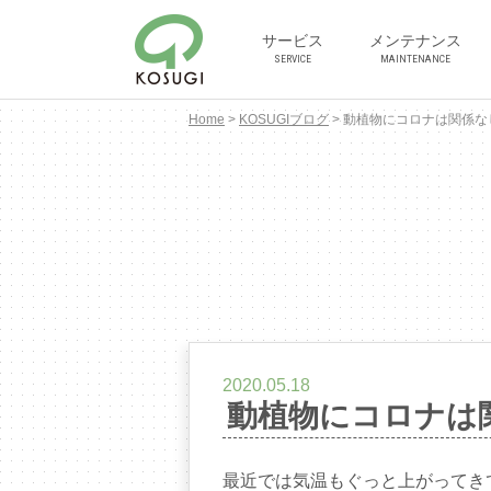
サービス
メンテナンス
SERVICE
MAINTENANCE
Home
>
KOSUGIブログ
>
動植物にコロナは関係な
2020.05.18
動植物にコロナは
最近では気温もぐっと上がってき