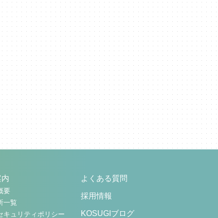
案内
よくある質問
概要
採用情報
所一覧
KOSUGIブログ
セキュリティポリシー