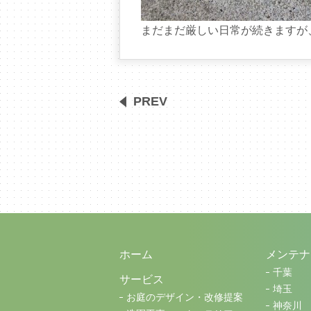
まだまだ厳しい日常が続きますが
PREV
ホーム
メンテナ
千葉
サービス
埼玉
お庭のデザイン・改修提案
神奈川