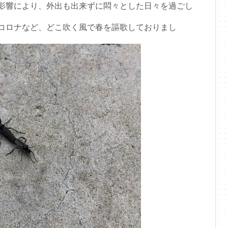
影響により、外出も出来ずに悶々とした日々を過ごし
コロナなど、どこ吹く風で春を謳歌しておりまし