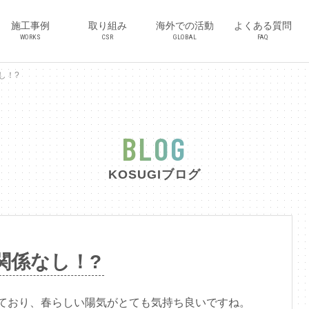
施工事例
取り組み
海外での活動
よくある質問
WORKS
CSR
GLOBAL
FAQ
し！?
BLOG
KOSUGIブログ
関係なし！?
ており、春らしい陽気がとても気持ち良いですね。