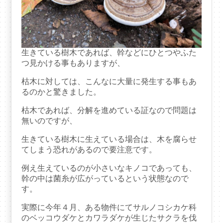
生きている樹木であれば、幹などにひとつやふた
つ見かける事もありますが、
枯木に対しては、こんなに大量に発生する事もあ
るのかと驚きました。
枯木であれば、分解を進めている証なので問題は
無いのですが、
生きている樹木に生えている場合は、木を腐らせ
てしまう恐れがあるので要注意です。
例え生えているのが小さいなキノコであっても、
幹の中は菌糸が広がっているという状態なので
す。
実際に今年４月、ある物件にてサルノコシカケ科
のベッコウダケとカワラダケが生じたサクラを伐