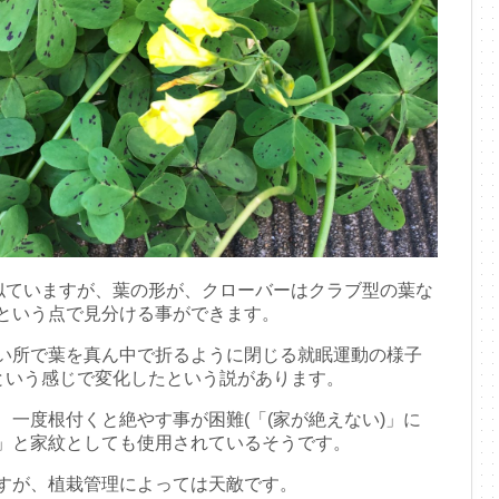
く似ていますが、葉の形が、クローバーはクラブ型の葉な
という点で見分ける事ができます。
い所で葉を真ん中で折るように閉じる就眠運動の様子
喰という感じで変化したという説があります。
一度根付くと絶やす事が困難(「(家が絶えない)」に
」と家紋としても使用されているそうです。
すが、植栽管理によっては天敵です。