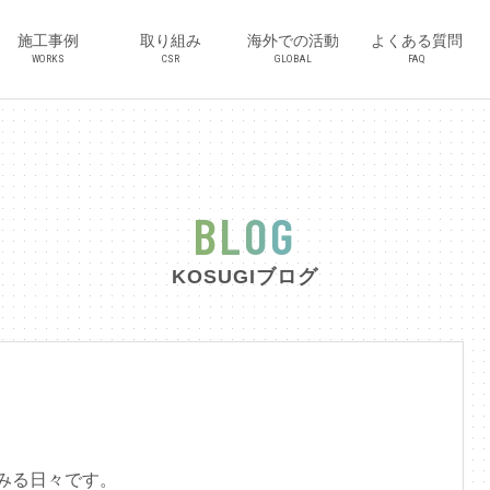
施工事例
取り組み
海外での活動
よくある質問
WORKS
CSR
GLOBAL
FAQ
BLOG
KOSUGIブログ
みる日々です。