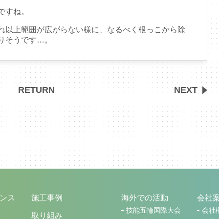
ですね。
れ以上範囲が広がらない様に、なるべく根っこから除
りそうです…。
RETURN
NEXT
ンス
施工事例
海外での活動
会社
技能五輪国際大会
会社
取り組み