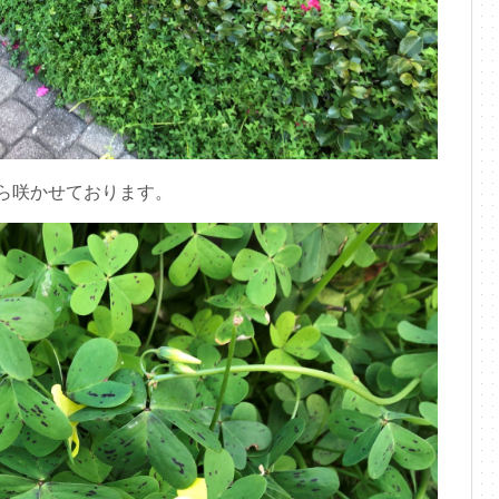
ら咲かせております。