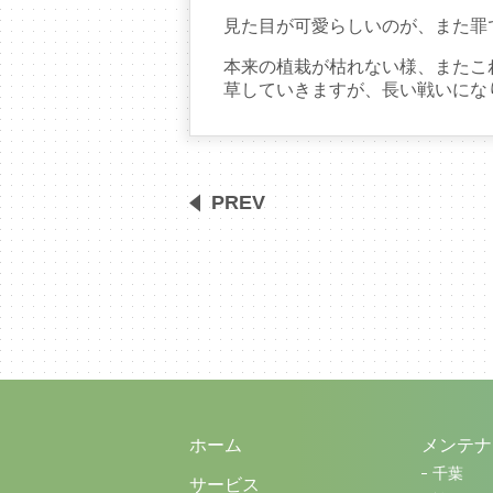
見た目が可愛らしいのが、また罪
本来の植栽が枯れない様、またこ
草していきますが、長い戦いにな
PREV
ホーム
メンテナ
千葉
サービス