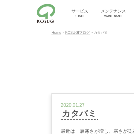
サービス
メンテナンス
SERVICE
MAINTENANCE
Home
>
KOSUGIブログ
>
カタバミ
2020.01.27
カタバミ
最近は一層寒さが増し、寒さが染