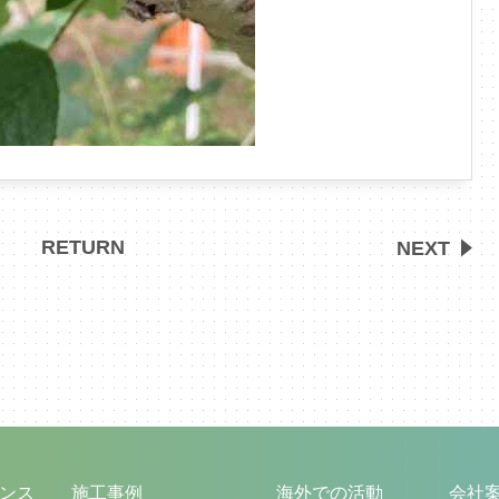
RETURN
NEXT
ンス
施工事例
海外での活動
会社