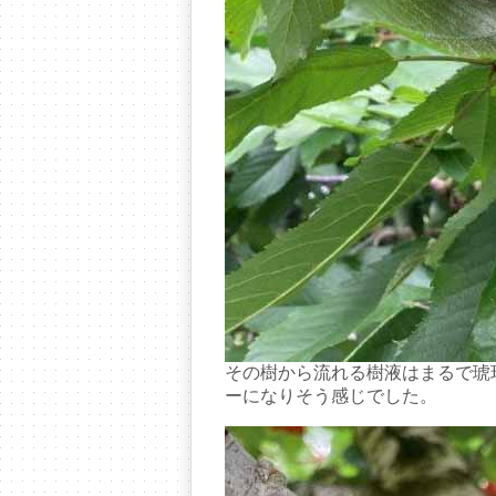
その樹から流れる樹液はまるで琥
ーになりそう感じでした。