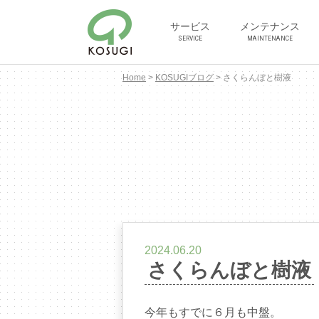
サービス
メンテナンス
SERVICE
MAINTENANCE
Home
>
KOSUGIブログ
>
さくらんぼと樹液
2024.06.20
さくらんぼと樹液
今年もすでに６月も中盤。